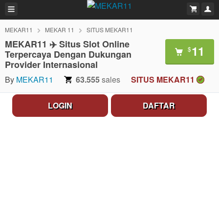
MEKAR11
MEKAR 11
SITUS MEKAR11
MEKAR11 ✈️ Situs Slot Online
11
$
Terpercaya Dengan Dukungan
Provider Internasional
By
MEKAR11
63.555
sales
SITUS MEKAR11
LOGIN
DAFTAR